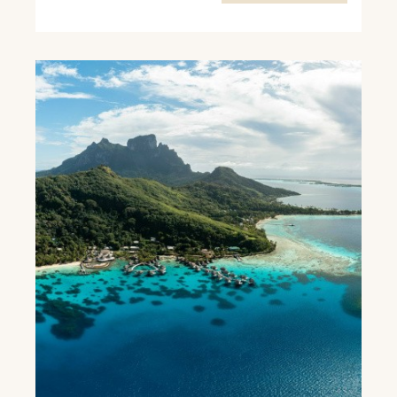
lagons turquoise. Des destinations qui
promettent un dépaysement total....