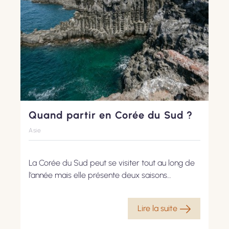
Quand partir en Corée du Sud ?
Asie
La Corée du Sud peut se visiter tout au long de
l’année mais elle présente deux saisons
tempérées et deux saisons plus extrêmes. Voici
nos recommandations pour choisir au mieux
Lire la suite
votre période de voyage.