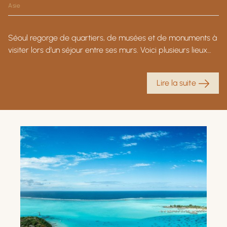
Asie
Séoul regorge de quartiers, de musées et de monuments à
visiter lors d’un séjour entre ses murs. Voici plusieurs lieux
phares qu’il faut découvrir lors de votre voyage en Corée
du Sud.
Lire la suite