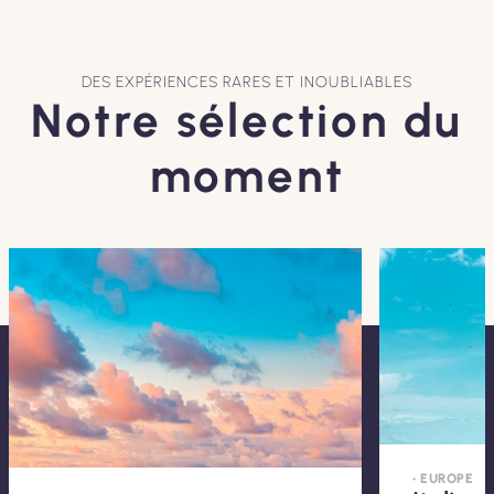
DES EXPÉRIENCES RARES ET INOUBLIABLES
Notre sélection du
moment
• EUROPE