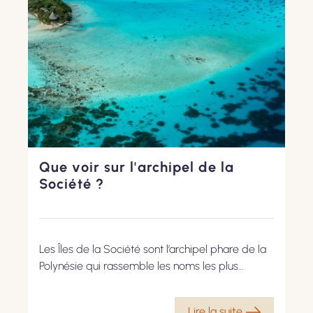
Que voir sur l'archipel de la
Société ?
Les Îles de la Société sont l’archipel phare de la
Polynésie qui rassemble les noms les plus
célèbres comme Tahiti, Bora Bora ou encore
Moorea. Cet ensemble d’îles offre des paysages
Lire la suite