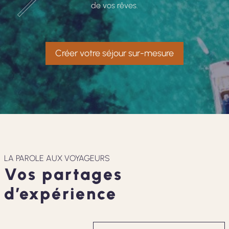
de vos rêves.
Créer votre séjour sur-mesure
LA PAROLE AUX VOYAGEURS
Vos partages
d’expérience