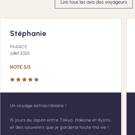
Lire tous les avis des voyageurs
Stéphanie
FRANCE
Juillet 2026
NOTE 5/5
Un voyage extraordinaire !
15 jours au Japon entre Tokyo, Hakone et Kyoto,
et des souvenirs que je garderai toute ma vie !