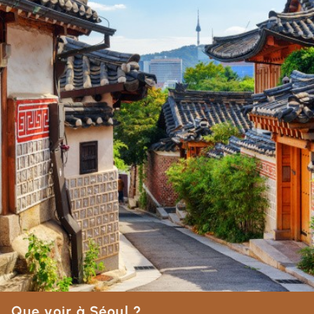
Que voir à Séoul ?