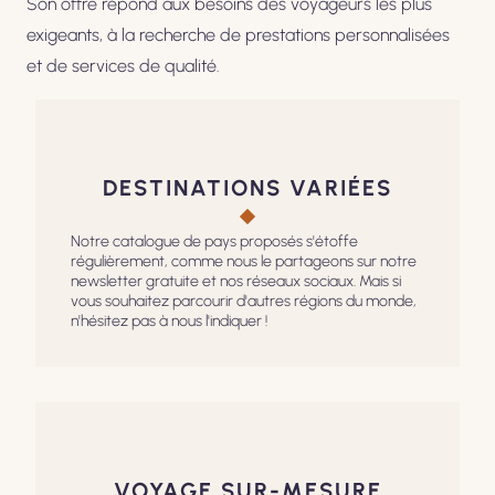
Son offre répond aux besoins des voyageurs les plus
exigeants, à la recherche de prestations personnalisées
et de services de qualité.
DESTINATIONS VARIÉES
Notre catalogue de pays proposés s'étoffe
régulièrement, comme nous le partageons sur notre
newsletter gratuite et nos réseaux sociaux. Mais si
vous souhaitez parcourir d'autres régions du monde,
n'hésitez pas à nous l'indiquer !
VOYAGE SUR-MESURE