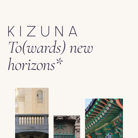
KIZUNA
To(wards) new
horizons*